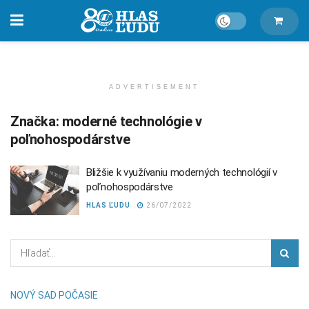
ADVERTISEMENT
Značka:
moderné technológie v
poľnohospodárstve
Bližšie k využívaniu moderných technológií v
poľnohospodárstve
HLAS ĽUDU
26/07/2022
NOVÝ SAD POČASIE