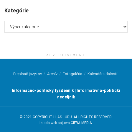
Kategórie
Kategórie
ADVERTISEMENT
Prepínač jazykov
Archív
Fotogaléria
Kalendár udalostí
Informačno-politický týždenník | Informativno-politički
nedeljnik
© 2021 COPYRIGHT
HLAS ĽUDU
. ALL RIGHTS RESERVED.
Izrada web sajtova
CIFRA MEDIA.