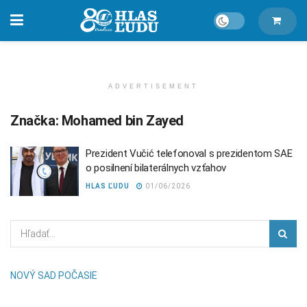
ADVERTISEMENT
Značka:
Mohamed bin Zayed
Prezident Vučić telefonoval s prezidentom SAE
o posilnení bilaterálnych vzťahov
HLAS ĽUDU
01/06/2026
NOVÝ SAD POČASIE