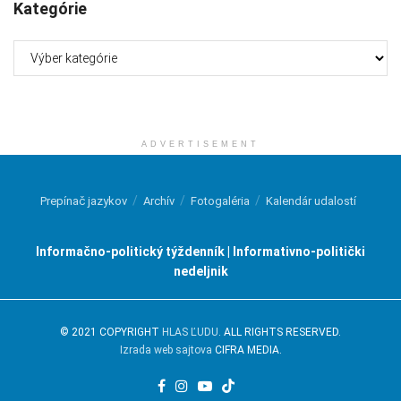
Kategórie
Kategórie
ADVERTISEMENT
Prepínač jazykov
Archív
Fotogaléria
Kalendár udalostí
Informačno-politický týždenník | Informativno-politički
nedeljnik
© 2021 COPYRIGHT
HLAS ĽUDU
. ALL RIGHTS RESERVED.
Izrada web sajtova
CIFRA MEDIA.