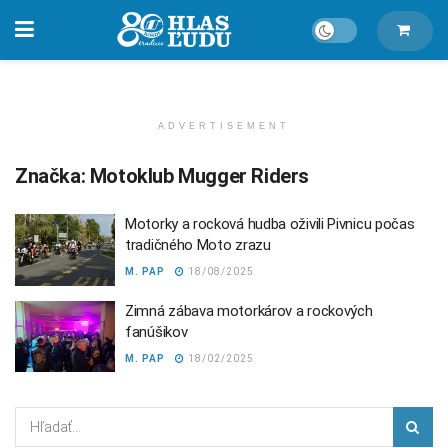
ADVERTISEMENT
Značka:
Motoklub Mugger Riders
Motorky a rocková hudba oživili Pivnicu počas
tradičného Moto zrazu
M. PAP
18/08/2025
Zimná zábava motorkárov a rockových
fanúšikov
M. PAP
18/02/2025