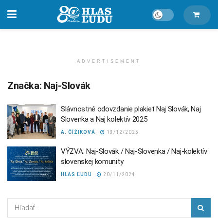
ADVERTISEMENT
Značka:
Naj-Slovák
Slávnostné odovzdanie plakiet Naj Slovák, Naj
Slovenka a Naj kolektív 2025
A. ČÍŽIKOVÁ
13/12/2025
VÝZVA: Naj-Slovák / Naj-Slovenka / Naj-kolektív
slovenskej komunity
HLAS ĽUDU
20/11/2024