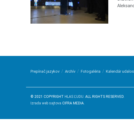
Aleksandr
Prepínač jazykov
Archív
Fotogaléria
Kalendár udalos
© 2021 COPYRIGHT
HLAS ĽUDU
. ALL RIGHTS RESERVED.
Izrada web sajtova
CIFRA MEDIA.