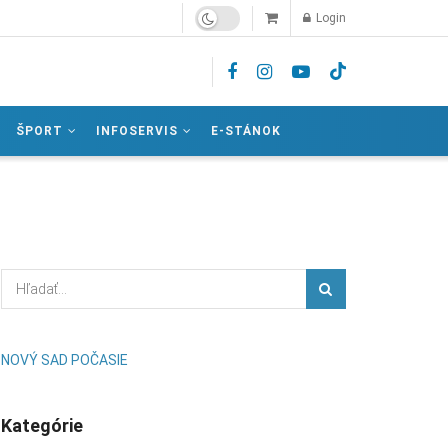
Login
ŠPORT
INFOSERVIS
E-STÁNOK
NOVÝ SAD POČASIE
Kategórie