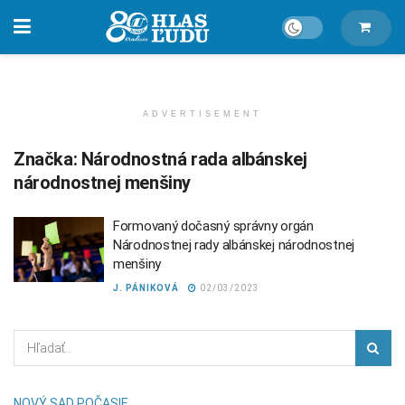
ADVERTISEMENT
Značka:
Národnostná rada albánskej
národnostnej menšiny
Formovaný dočasný správny orgán
Národnostnej rady albánskej národnostnej
menšiny
J. PÁNIKOVÁ
02/03/2023
NOVÝ SAD POČASIE