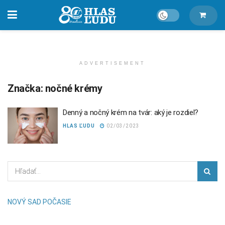
ADVERTISEMENT
Značka:
nočné krémy
Denný a nočný krém na tvár: aký je rozdiel?
HLAS ĽUDU
02/03/2023
NOVÝ SAD POČASIE