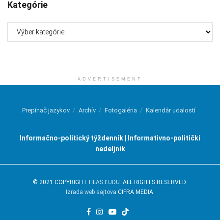
Kategórie
Kategórie
ADVERTISEMENT
Prepínač jazykov
Archív
Fotogaléria
Kalendár udalostí
Informačno-politický týždenník | Informativno-politički
nedeljnik
© 2021 COPYRIGHT
HLAS ĽUDU
. ALL RIGHTS RESERVED.
Izrada web sajtova
CIFRA MEDIA.