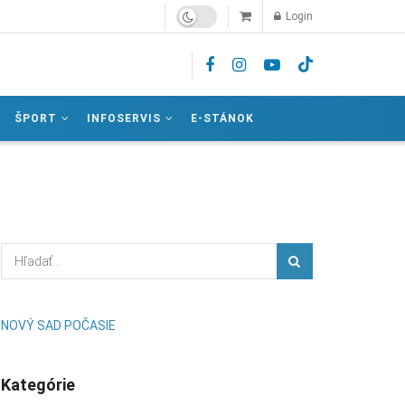
Login
ŠPORT
INFOSERVIS
E-STÁNOK
NOVÝ SAD POČASIE
Kategórie