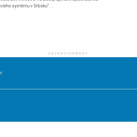
cieho systému v Srbsku“. ...
ADVERTISEMENT
tí