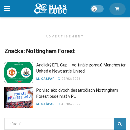
ADVERTISEMENT
Značka:
Nottingham Forest
Anglický EFL Cup – vo finále zohrajú Manchester
United a Newcastle United
M. GAŠPAR
02/02/2023
Po viac ako dvoch desaťročiach Nottingham
Forest bude hrať v PL
M. GAŠPAR
30/05/2022