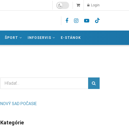
Login
ŠPORT
INFOSERVIS
E-STÁNOK
NOVÝ SAD POČASIE
Kategórie