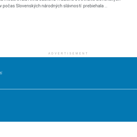
v počas Slovenských národných slávností prebiehala ...
ADVERTISEMENT
tí