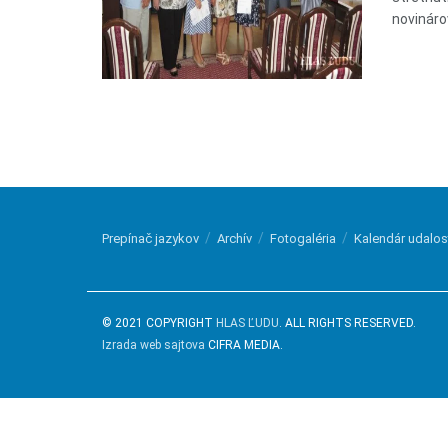
novináro
Prepínač jazykov
Archív
Fotogaléria
Kalendár udalos
© 2021 COPYRIGHT
HLAS ĽUDU
. ALL RIGHTS RESERVED.
Izrada web sajtova
CIFRA MEDIA.