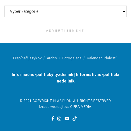
Kategórie
ADVERTISEMENT
Prepínač jazykov
Archív
Fotogaléria
Kalendár udalostí
Informačno-politický týždenník | Informativno-politički
nedeljnik
© 2021 COPYRIGHT
HLAS ĽUDU
. ALL RIGHTS RESERVED.
Izrada web sajtova
CIFRA MEDIA.