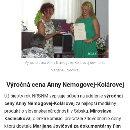
Výročná cena Anny Nemogovej-Kolárovej novinárke
Marjane Jovićovej
Výročná cena Anny Nemogovej-Kolárovej
Už šiesty rok NRSNM vypisuje súbeh na udelenie
výročnej
ceny Anny Nemogovej-Kolárovej
za najlepší mediálny
produkt o slovenskej národnosti v Srbsku.
Miroslava
Kadlečíková,
členka komisie, prečítala zdôvodnenie ceny,
ktorú dostala
Marijana Jovićová za dokumentárny film