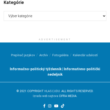
Kategórie
Kategórie
ADVERTISEMENT
Prepínač jazykov
Archív
Fotogaléria
Kalendár udalostí
Informačno-politický týždenník | Informativno-politički
nedeljnik
© 2021 COPYRIGHT
HLAS ĽUDU
. ALL RIGHTS RESERVED.
Izrada web sajtova
CIFRA MEDIA.