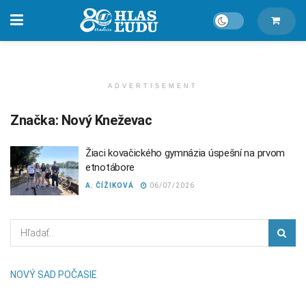
ADVERTISEMENT
Značka:
Nový Kneževac
Žiaci kovačického gymnázia úspešní na prvom
etnotábore
A. ČÍŽIKOVÁ
06/07/2026
NOVÝ SAD POČASIE