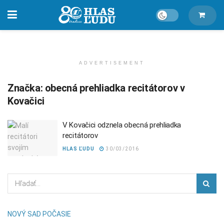
ADVERTISEMENT
Značka:
obecná prehliadka recitátorov v
Kovačici
V Kovačici odznela obecná prehliadka
recitátorov
HLAS ĽUDU
30/03/2016
NOVÝ SAD POČASIE