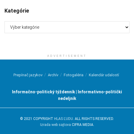
Kategórie
Kategórie
ADVERTISEMENT
Prepínač jazykov
Archív
Fotogaléria
Kalendár udalostí
Informačno-politický týždenník | Informativno-politički
nedeljnik
© 2021 COPYRIGHT
HLAS ĽUDU
. ALL RIGHTS RESERVED.
Izrada web sajtova
CIFRA MEDIA.