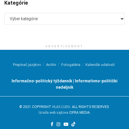
Kategórie
Kategórie
ADVERTISEMENT
Prepínač jazykov
Archív
Fotogaléria
Kalendár udalostí
Informačno-politický týždenník | Informativno-politički
nedeljnik
© 2021 COPYRIGHT
HLAS ĽUDU
. ALL RIGHTS RESERVED.
Izrada web sajtova
CIFRA MEDIA.