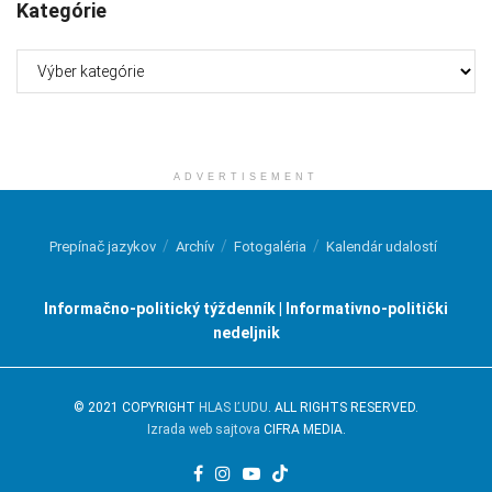
Kategórie
Kategórie
ADVERTISEMENT
Prepínač jazykov
Archív
Fotogaléria
Kalendár udalostí
Informačno-politický týždenník | Informativno-politički
nedeljnik
© 2021 COPYRIGHT
HLAS ĽUDU
. ALL RIGHTS RESERVED.
Izrada web sajtova
CIFRA MEDIA.