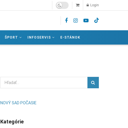
Login
ŠPORT
INFOSERVIS
E-STÁNOK
NOVÝ SAD POČASIE
Kategórie