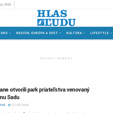
ta, 2026
BSKO
REGIÓN, EURÓPA A SVET
KULTÚRA
LIFESTYLE
ADVERTISEMENT
ane otvorili park priateľstva venovaný
mu Sadu
OVÁ
27/05/2026