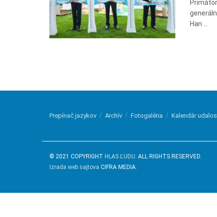
Primátor
generáln
Han ...
Prepínač jazykov
Archív
Fotogaléria
Kalendár udalos
© 2021 COPYRIGHT
HLAS ĽUDU
. ALL RIGHTS RESERVED.
Izrada web sajtova
CIFRA MEDIA.