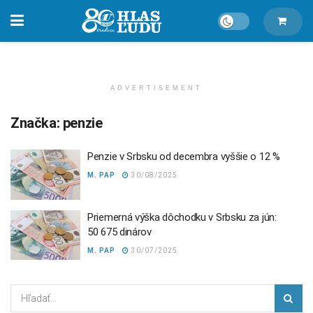
ADVERTISEMENT
Značka:
penzie
Penzie v Srbsku od decembra vyššie o 12 %
M. PAP
30/08/2025
Priemerná výška dôchodku v Srbsku za jún:
50 675 dinárov
M. PAP
30/07/2025