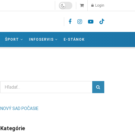
Login
ŠPORT
INFOSERVIS
E-STÁNOK
NOVÝ SAD POČASIE
Kategórie