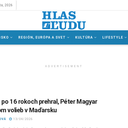
ta, 2026
BSKO
REGIÓN, EURÓPA A SVET
KULTÚRA
LIFESTYLE
ADVERTISEMENT
 po 16 rokoch prehral, Péter Magyar
om volieb v Maďarsku
OVÁ
13/04/2026