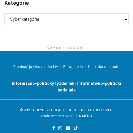
Kategórie
Kategórie
ADVERTISEMENT
Prepínač jazykov
Archív
Fotogaléria
Kalendár udalostí
Informačno-politický týždenník | Informativno-politički
nedeljnik
© 2021 COPYRIGHT
HLAS ĽUDU
. ALL RIGHTS RESERVED.
Izrada web sajtova
CIFRA MEDIA.