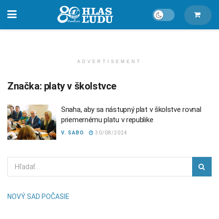
ADVERTISEMENT
Značka:
platy v školstvce
Snaha, aby sa nástupný plat v školstve rovnal
priemernému platu v republike
V. SABO
30/08/2024
NOVÝ SAD POČASIE