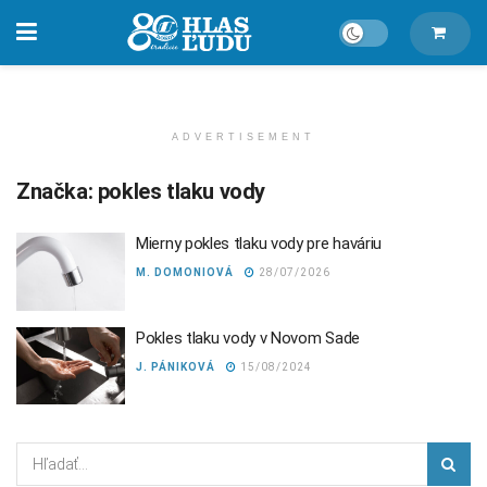
ADVERTISEMENT
Značka:
pokles tlaku vody
Mierny pokles tlaku vody pre haváriu
M. DOMONIOVÁ
28/07/2026
Pokles tlaku vody v Novom Sade
J. PÁNIKOVÁ
15/08/2024