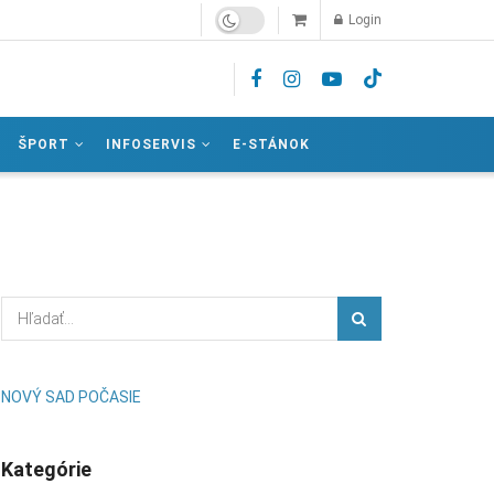
Login
ŠPORT
INFOSERVIS
E-STÁNOK
NOVÝ SAD POČASIE
Kategórie