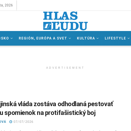
ta, 2026
BSKO
REGIÓN, EURÓPA A SVET
KULTÚRA
LIFESTYLE
ADVERTISEMENT
jinská vláda zostáva odhodlaná pestovať
ru spomienok na protifašistický boj
OVÁ
07/07/2026