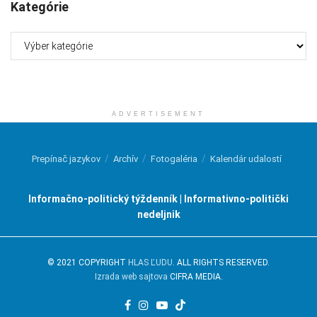
Kategórie
Kategórie
ADVERTISEMENT
Prepínač jazykov
Archív
Fotogaléria
Kalendár udalostí
Informačno-politický týždenník | Informativno-politički
nedeljnik
© 2021 COPYRIGHT
HLAS ĽUDU
. ALL RIGHTS RESERVED.
Izrada web sajtova
CIFRA MEDIA.