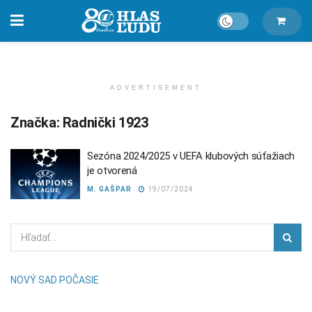
ADVERTISEMENT
Značka:
Radnički 1923
Sezóna 2024/2025 v UEFA klubových súťažiach
je otvorená
M. GAŠPAR
19/07/2024
NOVÝ SAD POČASIE