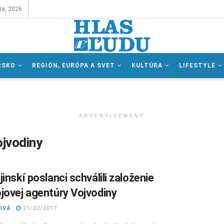
ta, 2026
BSKO
REGIÓN, EURÓPA A SVET
KULTÚRA
LIFESTYLE
ADVERTISEMENT
ojvodiny
inskí poslanci schválili založenie
jovej agentúry Vojvodiny
OVÁ
21/02/2017