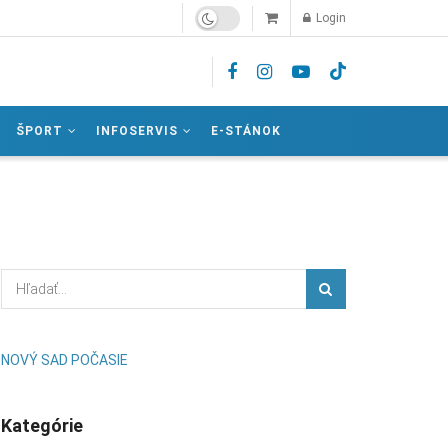
Login
ŠPORT
INFOSERVIS
E-STÁNOK
NOVÝ SAD POČASIE
Kategórie