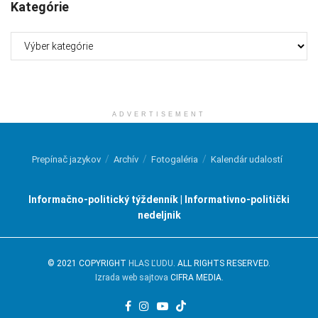
Kategórie
Kategórie
ADVERTISEMENT
Prepínač jazykov
Archív
Fotogaléria
Kalendár udalostí
Informačno-politický týždenník | Informativno-politički
nedeljnik
© 2021 COPYRIGHT
HLAS ĽUDU
. ALL RIGHTS RESERVED.
Izrada web sajtova
CIFRA MEDIA.