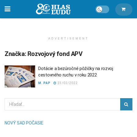
ADVERTISEMENT
Značka:
Rozvojový fond APV
Dotácie a bezúročné pôžičky na rozvoj
cestovného ruchu v roku 2022
M. PAP
23/02/2022
NOVÝ SAD POČASIE