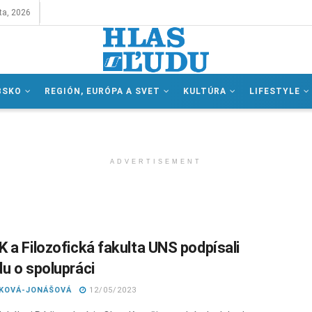
ta, 2026
BSKO
REGIÓN, EURÓPA A SVET
KULTÚRA
LIFESTYLE
ADVERTISEMENT
 a Filozofická fakulta UNS podpísali
u o spolupráci
IKOVÁ-JONÁŠOVÁ
12/05/2023