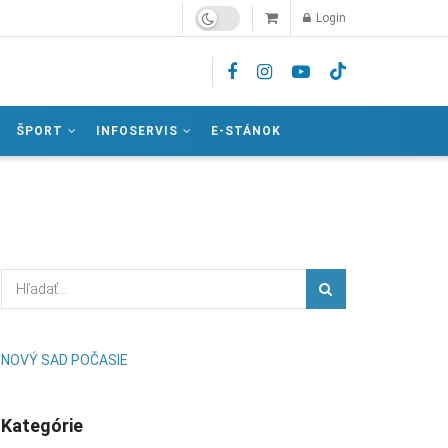
Login
ŠPORT
INFOSERVIS
E-STÁNOK
NOVÝ SAD POČASIE
Kategórie