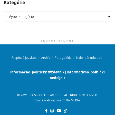
Kategórie
Kategórie
ADVERTISEMENT
Prepínač jazykov
Archív
Fotogaléria
Kalendár udalostí
Informačno-politický týždenník | Informativno-politički
nedeljnik
© 2021 COPYRIGHT
HLAS ĽUDU
. ALL RIGHTS RESERVED.
Izrada web sajtova
CIFRA MEDIA.