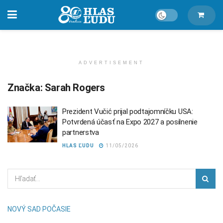
ADVERTISEMENT
Značka:
Sarah Rogers
Prezident Vučić prijal podtajomníčku USA:
Potvrdená účasť na Expo 2027 a posilnenie
partnerstva
HLAS ĽUDU
11/05/2026
NOVÝ SAD POČASIE