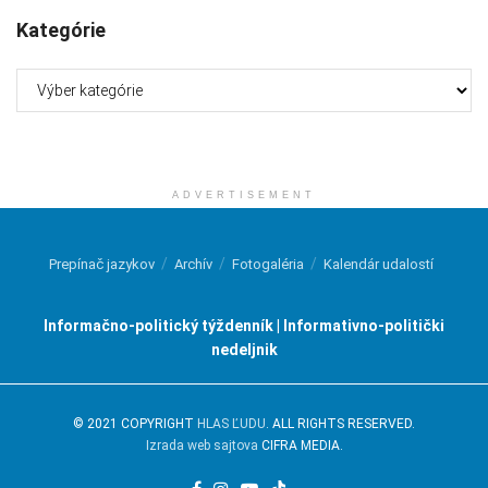
Kategórie
Kategórie
ADVERTISEMENT
Prepínač jazykov
Archív
Fotogaléria
Kalendár udalostí
Informačno-politický týždenník | Informativno-politički
nedeljnik
© 2021 COPYRIGHT
HLAS ĽUDU
. ALL RIGHTS RESERVED.
Izrada web sajtova
CIFRA MEDIA.