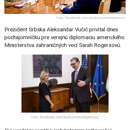
Foto: facebook.com/buducnostsrbijeavucic
Prezident Srbska Aleksandar Vučić privítal dnes
podtajomníčku pre verejnú diplomaciu amerického
Ministerstva zahraničných vecí Sarah Rogersovú.
Foto: facebook.com/buducnostsrbijeavucic