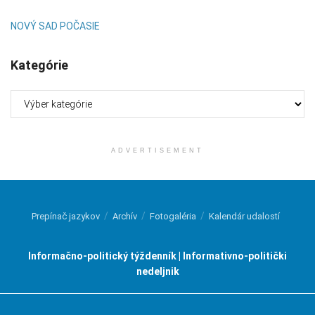
NOVÝ SAD POČASIE
Kategórie
Kategórie
ADVERTISEMENT
Prepínač jazykov
Archív
Fotogaléria
Kalendár udalostí
Informačno-politický týždenník | Informativno-politički
nedeljnik