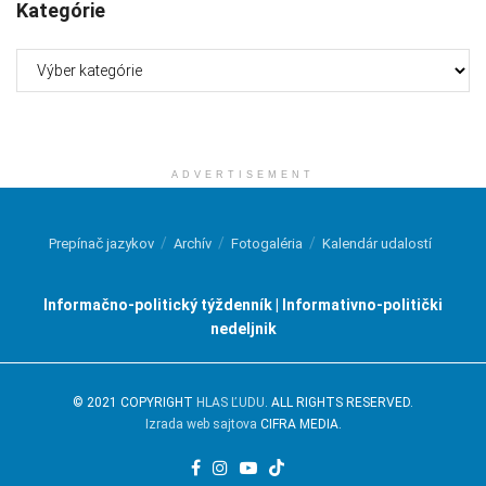
Kategórie
Kategórie
ADVERTISEMENT
Prepínač jazykov
Archív
Fotogaléria
Kalendár udalostí
Informačno-politický týždenník | Informativno-politički
nedeljnik
© 2021 COPYRIGHT
HLAS ĽUDU
. ALL RIGHTS RESERVED.
Izrada web sajtova
CIFRA MEDIA.