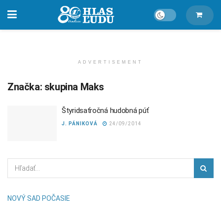
ADVERTISEMENT
Značka:
skupina Maks
Štyridsaťročná hudobná púť
J. PÁNIKOVÁ
24/09/2014
NOVÝ SAD POČASIE