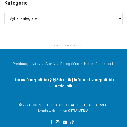
Kategórie
Kategórie
ADVERTISEMENT
Prepínač jazykov
Archív
Fotogaléria
Kalendár udalostí
Informačno-politický týždenník | Informativno-politički
nedeljnik
© 2021 COPYRIGHT
HLAS ĽUDU
. ALL RIGHTS RESERVED.
Izrada web sajtova
CIFRA MEDIA.