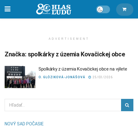
ADVERTISEMENT
Značka:
spolkárky z územia Kovačickej obce
Spolkárky z územia Kovačickej obce na výlete
O. GLÓZIKOVÁ-JONÁŠOVÁ
25/03/2026
NOVÝ SAD POČASIE