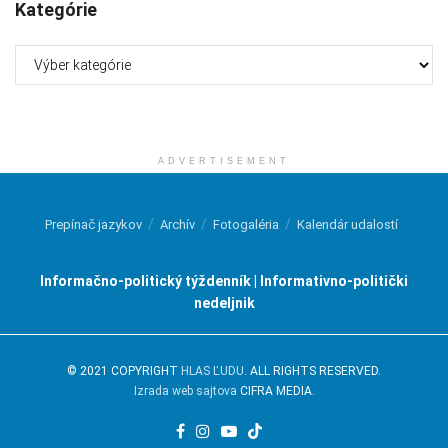
Kategórie
Kategórie
ADVERTISEMENT
Prepínač jazykov
Archív
Fotogaléria
Kalendár udalostí
Informačno-politický týždenník | Informativno-politički
nedeljnik
© 2021 COPYRIGHT
HLAS ĽUDU
. ALL RIGHTS RESERVED.
Izrada web sajtova
CIFRA MEDIA.