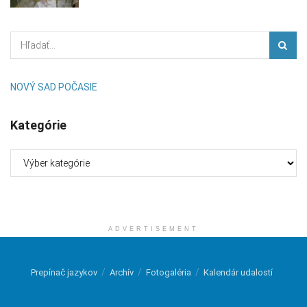
NOVÝ SAD POČASIE
Kategórie
Kategórie
ADVERTISEMENT
Prepínač jazykov
Archív
Fotogaléria
Kalendár udalostí