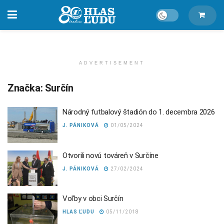
ADVERTISEMENT
Značka:
Surčín
Národný futbalový štadión do 1. decembra 2026
J. PÁNIKOVÁ
01/05/2024
Otvorili novú továreň v Surčíne
J. PÁNIKOVÁ
27/02/2024
Voľby v obci Surčín
HLAS ĽUDU
05/11/2018