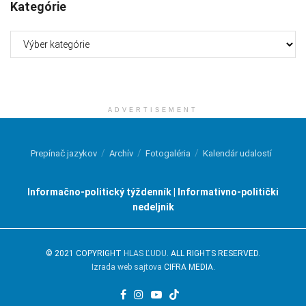
Kategórie
Kategórie
ADVERTISEMENT
Prepínač jazykov
Archív
Fotogaléria
Kalendár udalostí
Informačno-politický týždenník | Informativno-politički
nedeljnik
© 2021 COPYRIGHT
HLAS ĽUDU
. ALL RIGHTS RESERVED.
Izrada web sajtova
CIFRA MEDIA.