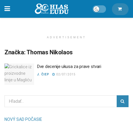
ADVERTISEMENT
Značka:
Thomas Nikolaos
Dve decenije ukusa za prave stvari
J. ČIEP
02/07/2015
NOVÝ SAD POČASIE