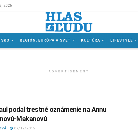
a, 2026
BSKO
REGIÓN, EURÓPA A SVET
KULTÚRA
LIFESTYLE
ADVERTISEMENT
aul podal trestné oznámenie na Annu
novú-Makanovú
OVÁ
07/12/2015