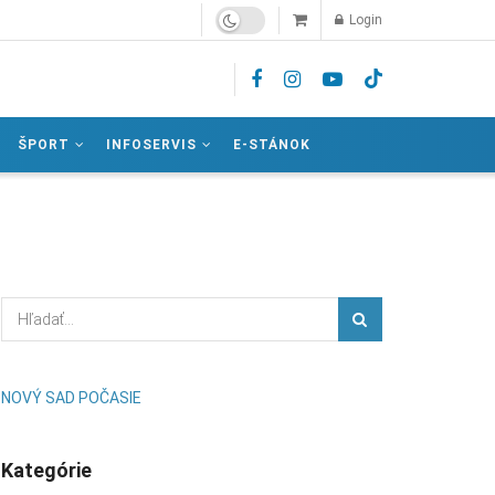
Login
ŠPORT
INFOSERVIS
E-STÁNOK
NOVÝ SAD POČASIE
Kategórie