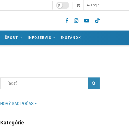
Login
ŠPORT
INFOSERVIS
E-STÁNOK
NOVÝ SAD POČASIE
Kategórie