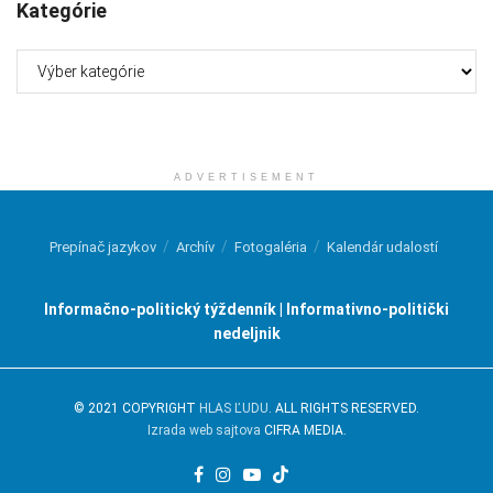
Kategórie
Kategórie
ADVERTISEMENT
Prepínač jazykov
Archív
Fotogaléria
Kalendár udalostí
Informačno-politický týždenník | Informativno-politički
nedeljnik
© 2021 COPYRIGHT
HLAS ĽUDU
. ALL RIGHTS RESERVED.
Izrada web sajtova
CIFRA MEDIA.