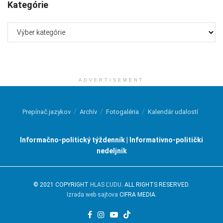
Kategórie
Kategórie
ADVERTISEMENT
Prepínač jazykov
Archív
Fotogaléria
Kalendár udalostí
Informačno-politický týždenník | Informativno-politički
nedeljnik
© 2021 COPYRIGHT
HLAS ĽUDU
. ALL RIGHTS RESERVED.
Izrada web sajtova
CIFRA MEDIA.