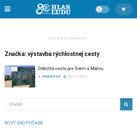
ADVERTISEMENT
Značka:
výstavba rýchlostnej cesty
Dôležitá cesta pre Sriem a Mačvu
J. PÁNIKOVÁ
28/11/2023
NOVÝ SAD POČASIE