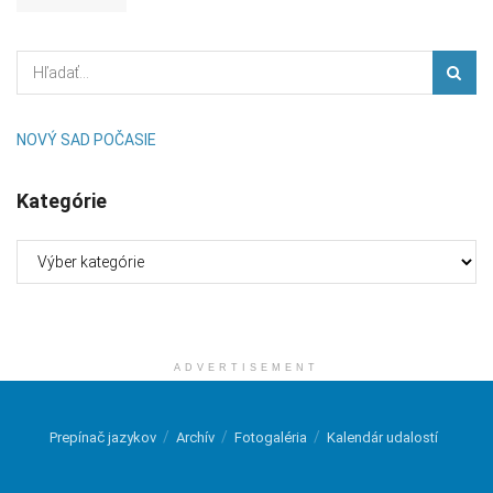
NOVÝ SAD POČASIE
Kategórie
Kategórie
ADVERTISEMENT
Prepínač jazykov
Archív
Fotogaléria
Kalendár udalostí