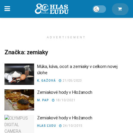
ADVERTISEMENT
Značka:
zemiaky
Múka, káva, ocot a zemiaky v celkom novej
úlohe
K. GAŽOVÁ
21/05/2023
Zemiakové hody v Hložanoch
M. PAP
18/10/2021
Zemiakové hody v Hložanoch
HLAS ĽUDU
24/10/2015