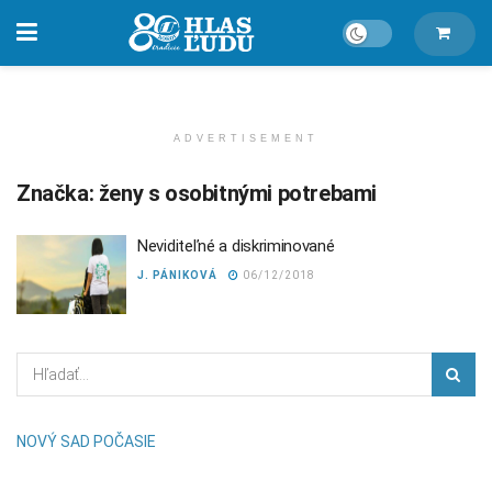
ADVERTISEMENT
Značka:
ženy s osobitnými potrebami
Neviditeľné a diskriminované
J. PÁNIKOVÁ
06/12/2018
NOVÝ SAD POČASIE