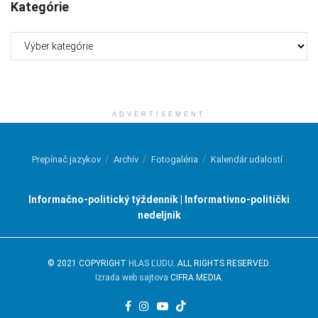
Kategórie
Kategórie
ADVERTISEMENT
Prepínač jazykov
Archív
Fotogaléria
Kalendár udalostí
Informačno-politický týždenník | Informativno-politički
nedeljnik
© 2021 COPYRIGHT
HLAS ĽUDU
. ALL RIGHTS RESERVED.
Izrada web sajtova
CIFRA MEDIA.