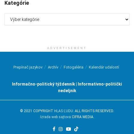
Kategórie
Kategórie
ADVERTISEMENT
Prepínač jazykov
Archív
Fotogaléria
Kalendár udalostí
Informačno-politický týždenník | Informativno-politički
nedeljnik
© 2021 COPYRIGHT
HLAS ĽUDU
. ALL RIGHTS RESERVED.
Izrada web sajtova
CIFRA MEDIA.