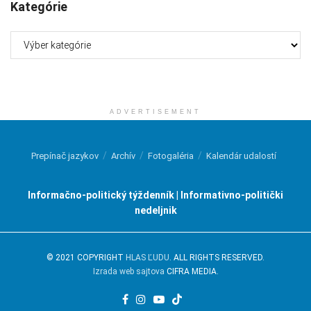
Kategórie
Kategórie
ADVERTISEMENT
Prepínač jazykov
Archív
Fotogaléria
Kalendár udalostí
Informačno-politický týždenník | Informativno-politički
nedeljnik
© 2021 COPYRIGHT
HLAS ĽUDU
. ALL RIGHTS RESERVED.
Izrada web sajtova
CIFRA MEDIA.