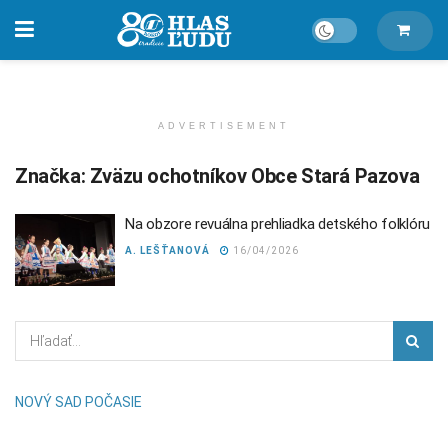
ADVERTISEMENT
Značka:
Zväzu ochotníkov Obce Stará Pazova
Na obzore revuálna prehliadka detského folklóru
A. LEŠŤANOVÁ
16/04/2026
NOVÝ SAD POČASIE