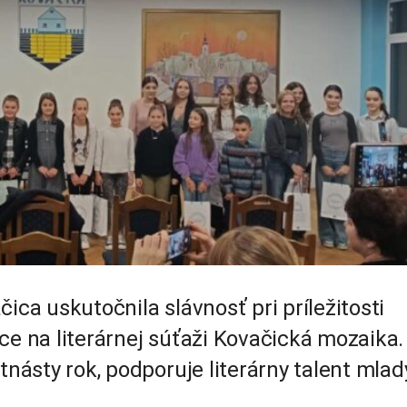
ica uskutočnila slávnosť pri príležitosti
ce na literárnej súťaži Kovačická mozaika.
tnásty rok, podporuje literárny talent mlad