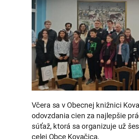
Včera sa v Obecnej knižnici Kovač
odovzdania cien za najlepšie prá
súťaž, ktorá sa organizuje už šes
celej Obce Kovačica.