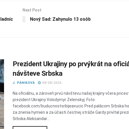
Next Post
ladníc
Nový Sad: Zahynulo 13 osôb
Prezident Ukrajiny po prvýkrát na oficiá
návšteve Srbska
J. PÁNIKOVÁ
08/08/2026
Na oficiálnu, a zároveň prvú návštevu našej krajiny včera prices
prezident Ukrajiny Volodymyr Zelenskyj. Foto:
facebook.com/buducnostsrbijeavucic Pred palácom Srbska h
za znenia hymien a za účasti čestnej stráže Gardy privítal prez
Srbska Aleksandar...