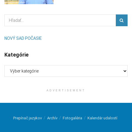
NOVÝ SAD POČASIE
Kategórie
Kategórie
ADVERTISEMENT
Prepínač jazykov
Archív
Fotogaléria
Kalendár udalostí