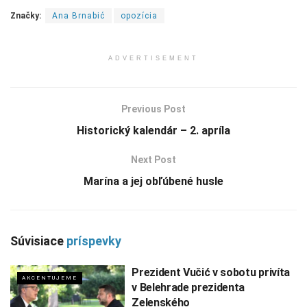
Značky:
Ana Brnabić
opozícia
ADVERTISEMENT
Previous Post
Historický kalendár – 2. apríla
Next Post
Marína a jej obľúbené husle
Súvisiace
príspevky
Prezident Vučić v sobotu privíta
AKCENTUJEME
v Belehrade prezidenta
Zelenského