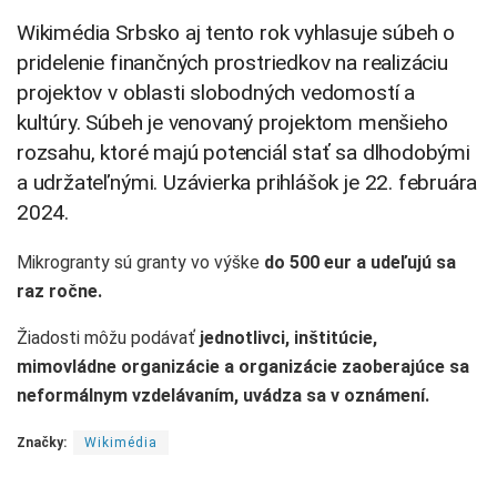
Wikimédia Srbsko aj tento rok vyhlasuje súbeh o
pridelenie finančných prostriedkov na realizáciu
projektov v oblasti slobodných vedomostí a
kultúry. Súbeh je venovaný projektom menšieho
rozsahu, ktoré majú potenciál stať sa dlhodobými
a udržateľnými. Uzávierka prihlášok je 22. februára
2024.
Mikrogranty sú granty vo výške
do 500 eur a udeľujú sa
raz ročne.
Žiadosti môžu podávať
jednotlivci, inštitúcie,
mimovládne organizácie a organizácie zaoberajúce sa
neformálnym vzdelávaním, uvádza sa v oznámení.
Značky:
Wikimédia