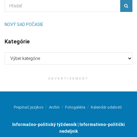
NOVÝ SAD POČASIE
Kategórie
Kategórie
ADVERTISEMENT
Prepínač jazykov
Archív
Fotogaléria
Kalendár udalostí
Informačno-politický týždenník | Informativno-politički
nedeljnik