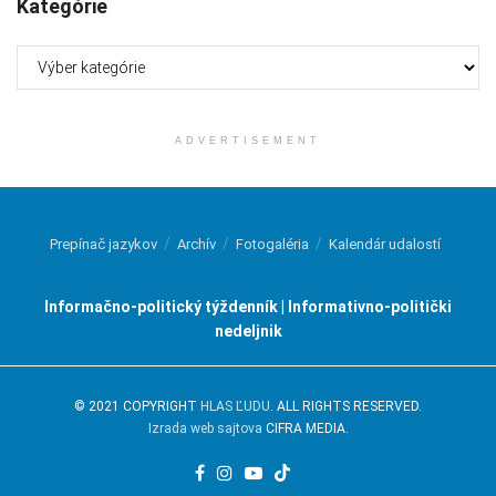
Kategórie
Kategórie
ADVERTISEMENT
Prepínač jazykov
Archív
Fotogaléria
Kalendár udalostí
Informačno-politický týždenník | Informativno-politički
nedeljnik
© 2021 COPYRIGHT
HLAS ĽUDU
. ALL RIGHTS RESERVED.
Izrada web sajtova
CIFRA MEDIA.