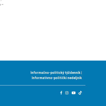
b –
Informačno-politický týždenník |
Informativno-politički nedeljnik