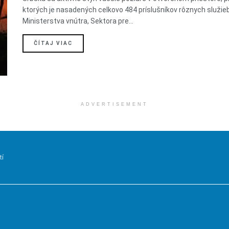
ktorých je nasadených celkovo 484 príslušníkov rôznych služie
Ministerstva vnútra, Sektora pre...
DETAILS
ČÍTAJ VIAC
ADVERTISEMENT
tí