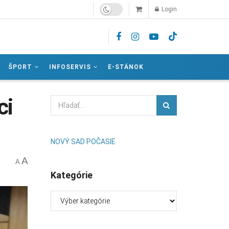
Login
ŠPORT
INFOSERVIS
E-STÁNOK
ci
NOVÝ SAD POČASIE
A
A
Kategórie
Kategórie