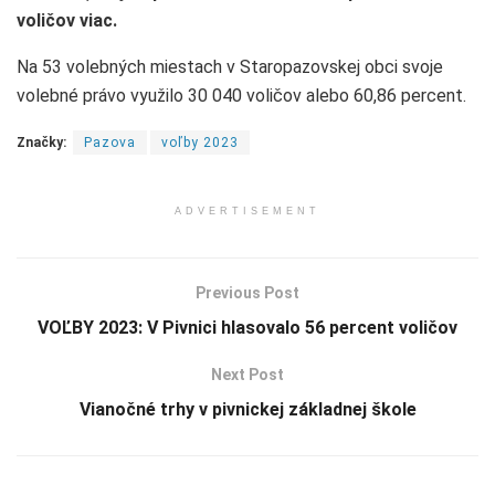
voličov viac.
Na 53 volebných miestach v Staropazovskej obci svoje
volebné právo využilo 30 040 voličov alebo 60,86 percent.
Značky:
Pazova
voľby 2023
ADVERTISEMENT
Previous Post
VOĽBY 2023: V Pivnici hlasovalo 56 percent voličov
Next Post
Vianočné trhy v pivnickej základnej škole