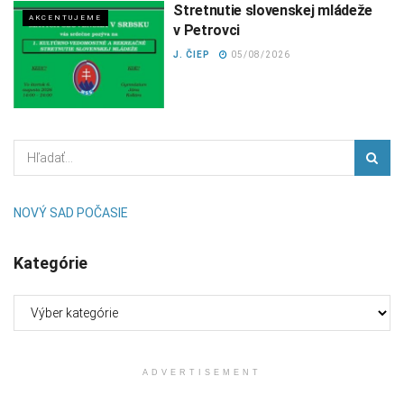
Stretnutie slovenskej mládeže
AKCENTUJEME
v Petrovci
J. ČIEP
05/08/2026
NOVÝ SAD POČASIE
Kategórie
Kategórie
ADVERTISEMENT