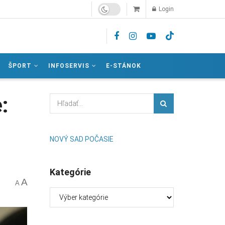
Login
ŠPORT
INFOSERVIS
E-STÁNOK
:
NOVÝ SAD POČASIE
Kategórie
A
A
Kategórie