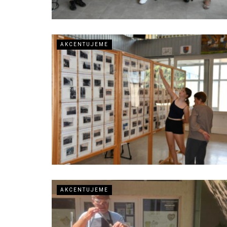
AKCENTUJEME
AKCENTUJEME