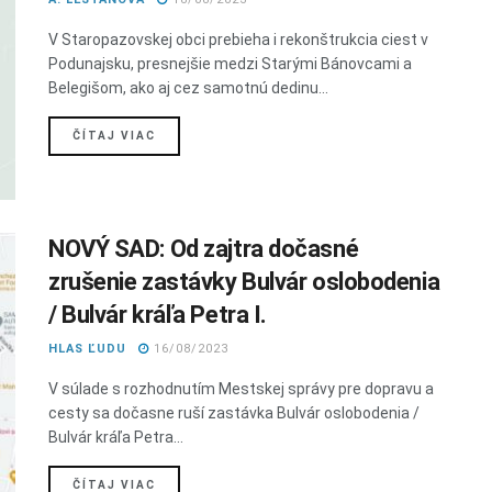
V Staropazovskej obci prebieha i rekonštrukcia ciest v
Podunajsku, presnejšie medzi Starými Bánovcami a
Belegišom, ako aj cez samotnú dedinu...
DETAILS
ČÍTAJ VIAC
NOVÝ SAD: Od zajtra dočasné
zrušenie zastávky Bulvár oslobodenia
/ Bulvár kráľa Petra I.
HLAS ĽUDU
16/08/2023
V súlade s rozhodnutím Mestskej správy pre dopravu a
cesty sa dočasne ruší zastávka Bulvár oslobodenia /
Bulvár kráľa Petra...
DETAILS
ČÍTAJ VIAC