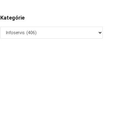
Kategórie
Kategórie