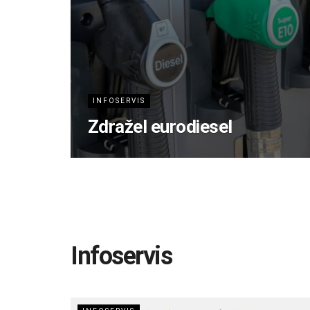
INFOSERVIS
Zdražel eurodiesel
Infoservis