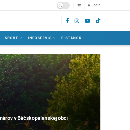
Login
ŠPORT
INFOSERVIS
E-STÁNOK
márov v Báčskopalanskej obci