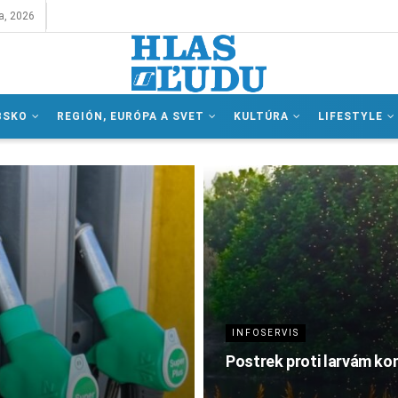
a, 2026
BSKO
REGIÓN, EURÓPA A SVET
KULTÚRA
LIFESTYLE
INFOSERVIS
Postrek proti larvám ko