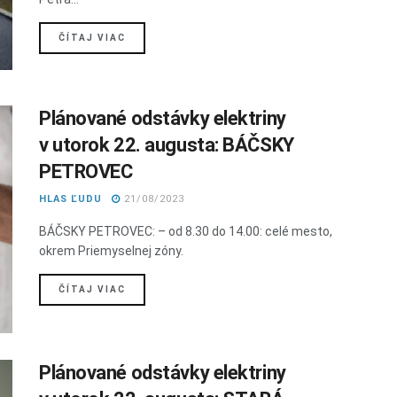
DETAILS
ČÍTAJ VIAC
Plánované odstávky elektriny
v utorok 22. augusta: BÁČSKY
PETROVEC
HLAS ĽUDU
21/08/2023
BÁČSKY PETROVEC: – od 8.30 do 14.00: celé mesto,
okrem Priemyselnej zóny.
DETAILS
ČÍTAJ VIAC
Plánované odstávky elektriny